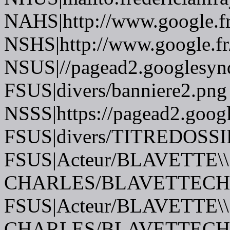
NAHS|http://www.google.f
NSHS|http://www.google.fr
NSUS|//pagead2.googlesynd
FSUS|divers/banniere2.png
NSSS|https://pagead2.googl
FSUS|divers/TITREDOSSI
FSUS|Acteur/BLAVETTE\\
CHARLES/BLAVETTECHA
FSUS|Acteur/BLAVETTE\\
CHARLES/BLAVETTECHA