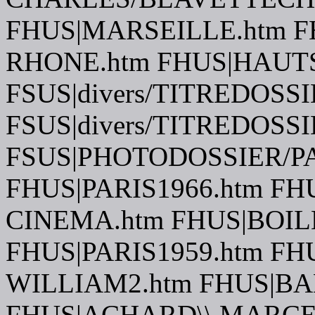
FHUS|MARSEILLE.htm F
RHONE.htm FHUS|HAUTS\
FSUS|divers/TITREDOSSI
FSUS|divers/TITREDOSSI
FSUS|PHOTODOSSIER/P
FHUS|PARIS1966.htm FHU
CINEMA.htm FHUS|BOILE
FHUS|PARIS1959.htm F
WILLIAM2.htm FHUS|BA
FHUS|ACHARD\\ MARCE