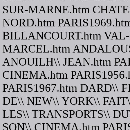
SUR-MARNE.htm CHATEA
NORD.htm PARIS1969.ht
BILLANCOURT.htm VAL
MARCEL.htm ANDALOUSIE
ANOUILH\\ JEAN.htm PARI
CINEMA.htm PARIS1956.
PARIS1967.htm DARD\\ F
DE\\ NEW\\ YORK\\ FAIT
LES\\ TRANSPORTS\\ DU\
SON\\ CINEMA.htm PARIS