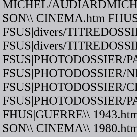
MICHEL/AUDIARDMICHEL.
SON\\ CINEMA.htm FHU
FSUS|divers/TITREDOSSI
FSUS|divers/TITREDOSSI
FSUS|PHOTODOSSIER/PA
FSUS|PHOTODOSSIER/N
FSUS|PHOTODOSSIER/C
FSUS|PHOTODOSSIER/P
FHUS|GUERRE\\ 1943.ht
SON\\ CINEMA\\ 1980.ht