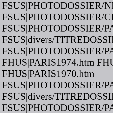
FSUS|PHOTODOSSIER/N
FSUS|PHOTODOSSIER/C
FSUS|PHOTODOSSIER/P
FSUS|divers/TITREDOSSI
FSUS|PHOTODOSSIER/P
FHUS|PARIS1974.htm FH
FHUS|PARIS1970.htm
FSUS|PHOTODOSSIER/P
FSUS|divers/TITREDOSSI
FSUS|PHOTODOSSIER/PA