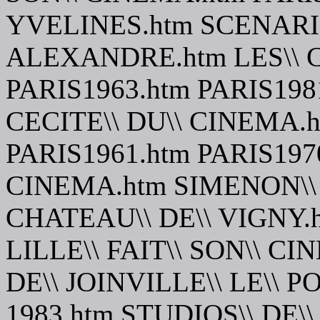
YVELINES.htm SCENARI
ALEXANDRE.htm LES\\ 
PARIS1963.htm PARIS198
CECITE\\ DU\\ CINEMA.h
PARIS1961.htm PARIS1970
CINEMA.htm SIMENON\\
CHATEAU\\ DE\\ VIGNY.h
LILLE\\ FAIT\\ SON\\ C
DE\\ JOINVILLE\\ LE\\ 
1983.htm STUDIOS\\ DE\