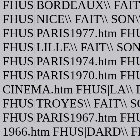
FHUS|BORDEAUX\\ FAIT\
FHUS|NICE\\ FAIT\\ SON
FHUS|PARIS1977.htm FH
FHUS|LILLE\\ FAIT\\ SO
FHUS|PARIS1974.htm FH
FHUS|PARIS1970.htm FHU
CINEMA.htm FHUS|LA\\ 
FHUS|TROYES\\ FAIT\\ 
FHUS|PARIS1967.htm FH
1966.htm FHUS|DARD\\ 