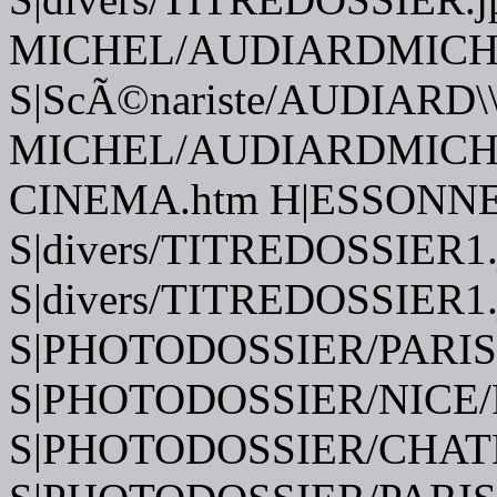
MICHEL/AUDIARDMICHE
S|ScÃ©nariste/AUDIARD\
MICHEL/AUDIARDMICHEL.
CINEMA.htm H|ESSONNE
S|divers/TITREDOSSIER1.
S|divers/TITREDOSSIER1.
S|PHOTODOSSIER/PARIS
S|PHOTODOSSIER/NICE/
S|PHOTODOSSIER/CHAT