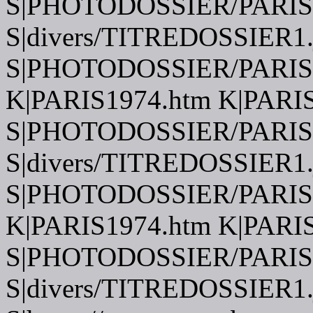
S|PHOTODOSSIER/PARI
S|divers/TITREDOSSIER1.
S|PHOTODOSSIER/PARI
K|PARIS1974.htm K|PARI
S|PHOTODOSSIER/PARI
S|divers/TITREDOSSIER1.
S|PHOTODOSSIER/PARIS
K|PARIS1974.htm K|PARI
S|PHOTODOSSIER/PARIS
S|divers/TITREDOSSIER1.