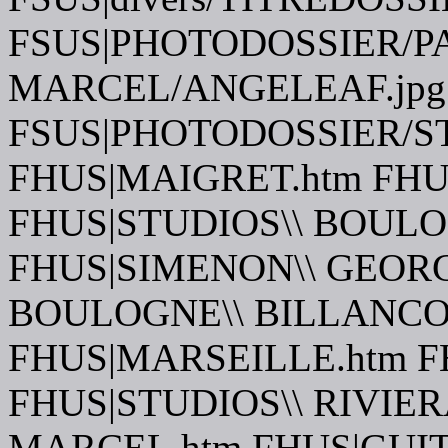
FSUS|PHOTODOSSIER/P
MARCEL/ANGELEAF.jpg
FSUS|PHOTODOSSIER/
FHUS|MAIGRET.htm FHU
FHUS|STUDIOS\\ BOULO
FHUS|SIMENON\\ GEORG
BOULOGNE\\ BILLANCO
FHUS|MARSEILLE.htm F
FHUS|STUDIOS\\ RIVIER
MARCEL.htm FHUS|GUIT