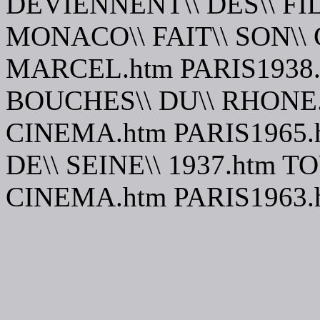
DEVIENNENT\\ DES\\ FI
MONACO\\ FAIT\\ SON\\ 
MARCEL.htm PARIS1938.
BOUCHES\\ DU\\ RHONE.h
CINEMA.htm PARIS1965.
DE\\ SEINE\\ 1937.htm T
CINEMA.htm PARIS1963.