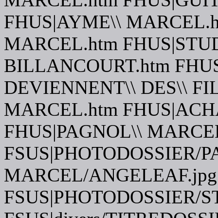
FHUS|AYME\\ MARCEL.h
MARCEL.htm FHUS|STUD
BILLANCOURT.htm FHUS
DEVIENNENT\\ DES\\ FI
MARCEL.htm FHUS|ACH
FHUS|PAGNOL\\ MARCEL
FSUS|PHOTODOSSIER/P
MARCEL/ANGELEAF.jpg
FSUS|PHOTODOSSIER/